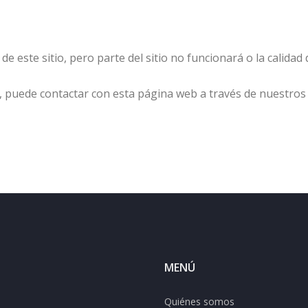
e este sitio, pero parte del sitio no funcionará o la calida
es, puede contactar con esta página web a través de nuestros
MENÚ
Quiénes somos