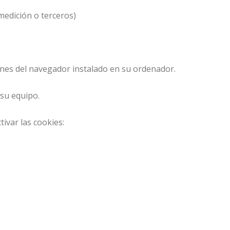
medición o terceros)
ones del navegador instalado en su ordenador.
 su equipo.
ivar las cookies: