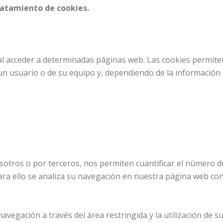
tratamiento de cookies.
al acceder a determinadas páginas web. Las cookies permite
n usuario o de su equipo y, dependiendo de la información q
tros o por terceros, nos permiten cuantificar el número de u
Para ello se analiza su navegación en nuestra página web con 
avegación a través del área restringida y la utilización de 