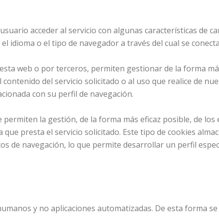
suario acceder al servicio con algunas características de ca
el idioma o el tipo de navegador a través del cual se conecta 
esta web o por terceros, permiten gestionar de la forma más 
 contenido del servicio solicitado o al uso que realice de n
cionada con su perfil de navegación.
permiten la gestión, de la forma más eficaz posible, de los e
a que presta el servicio solicitado. Este tipo de cookies al
s de navegación, lo que permite desarrollar un perfil especí
 humanos y no aplicaciones automatizadas. De esta forma se