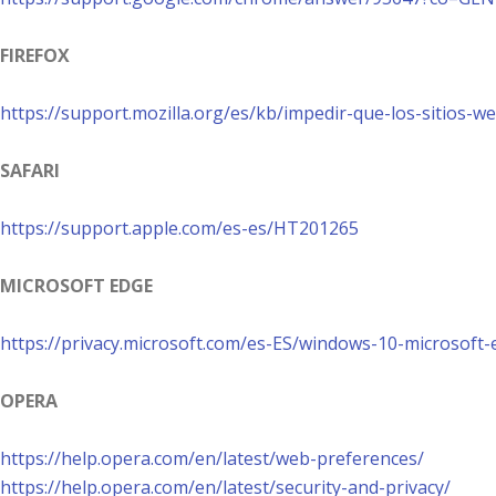
FIREFOX
https://support.mozilla.org/es/kb/impedir-que-los-sitios-
SAFARI
https://support.apple.com/es-es/HT201265
MICROSOFT EDGE
https://privacy.microsoft.com/es-ES/windows-10-microsoft-
OPERA
https://help.opera.com/en/latest/web-preferences/
https://help.opera.com/en/latest/security-and-privacy/