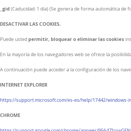
_gid
(Caducidad: 1 día) (Se genera de forma automática de f
DESACTIVAR LAS COOKIES.
Puede usted
permitir, bloquear o eliminar las cookies
ins
En la mayoría de los navegadores web se ofrece la posibilida
A continuación puede acceder a la configuración de los nave
INTERNET EXPLORER
https://support.microsoft.com/es-es/help/17442/windows-
CHROME
https://support.google.com/chrome/answer/95647?co=GEN