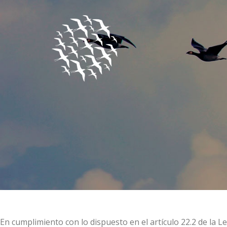
En cumplimiento con lo dispuesto en el artículo 22.2 de la Le