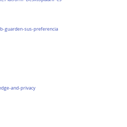
web-guarden-sus-preferencia
edge-and-privacy